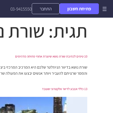
פתיחת חשבון
התחבר
03-9415550
תגית:
שורת נ
10 טיפים לכתיבת שורת נושא שיוצרת אחוזי פתיחה מדהימים
שורת נושא בדיוור הניוזלטר שלכם היא המרכיב המרכזי ביציר
והמסר שרציתם להעביר ויותר אנשים יבצעו את הפעולה שרצ
13 כללי אצבע לדיוור אלקטרוני שעובד