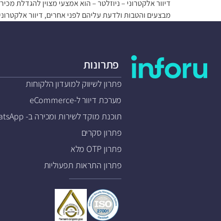
דיוור אלקטרוני – ניוזלטר – הוא אמצעי מצוין להגדלת מכ
מבצעים והטבות ולדעת עליהם לפני אחרים, דיוור אלקטרוני 
פתרונות
פתרון לשיווק למועדון הלקוחות
מערכת דיוור ל-eCommerce
תוכנת מוקד לשירות ומכירה ב- WhatsApp
פתרון סקרים
פתרון OTP מלא
פתרון התראות תפעוליות