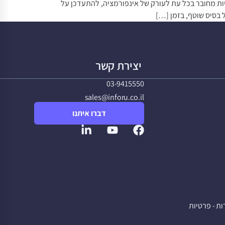
היות מחובר בכל עת לעורק של אינפורמציה, להתעדכן על
ל בסיס שוטף, בזמן […]
יצירת קשר
03-9415550
sales@inforu.co.il
דברו איתנו
ת - פרטיות