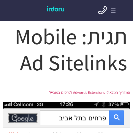
תגית:
Mobile
Ad Sitelinks
המדריך המלא ל- Adwords Extensions לפרסום במובייל