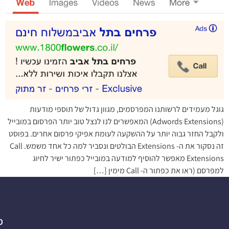
גוגל מעמידים לרשותנו המפרסמים, מגוון גדול של תוספי מודעות
(Adwords Extensions) המאפשרים לנו לנצל טוב יותר הפרסום במובייל
ולקבל החזר גבוה יותר על ההשקעה לעומת אפיקי פרסום אחרים. בפוסט
זה נסקור את ה- Extensions הבולטים ונסביר למה כל אחד משמש. Call
Extensions מאפשר להוסיף למודעה במובייל כפתור ישיר לחיוג
למפרסם (ראו את כפתור ה- Call מימין […]
פ