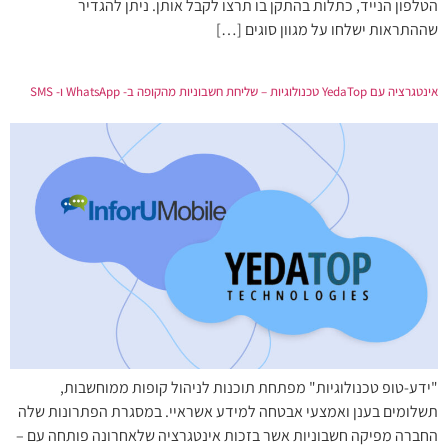
הטלפון הנייד, כתלות בהתקן בו תרצו לקבל אותן. ניתן להגדיר
שההתראות ישלחו על מגוון סוגים […]
אינטגרציה עם YedaTop טכנולוגיות – שליחת חשבוניות מהקופה ב- WhatsApp ו- SMS
"ידע-טופ טכנולוגיות" מפתחת תוכנות לניהול קופות ממוחשבות,
תשלומים בענן ואמצעי אבטחה למידע אשראיי. במסגרת הפתרונות שלה
החברה מפיקה חשבוניות אשר בזכות אינטגרציה שלאחרונה פותחה עם –