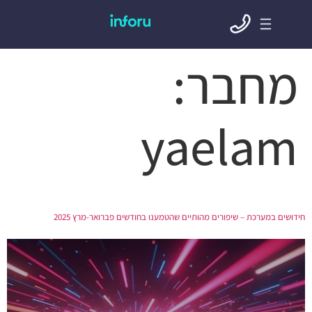
מחבר:
yaelam
חידושים במערכת – שיפורים מהותיים שהטמענו בחודשים פברואר-מרץ 2025