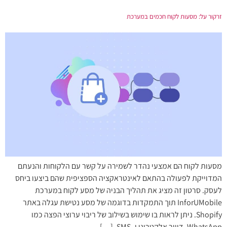
זרקור על: מסעות לקוח חכמים במערכת
מסעות לקוח הם אמצעי נהדר לשמירה על קשר עם הלקוחות והנעתם
המדוייקת לפעולה בהתאם לאינטראקציה הספציפית שהם ביצעו ביחס
לעסק. סרטון זה מציג את תהליך הבניה של מסע לקוח במערכת
InforUMobile תוך התמקדות בדוגמה של מסע נטישת עגלה באתר
Shopify. ניתן לראות בו שימוש בשילוב של ריבוי ערוצי הפצה כמו
WhatsApp, דיוור אלקטרוני ו- SMS, […]