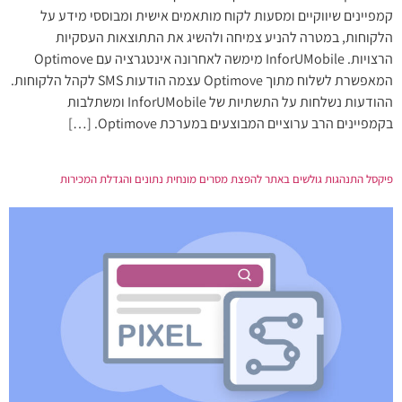
קמפיינים שיווקיים ומסעות לקוח מותאמים אישית ומבוססי מידע על
הלקוחות, במטרה להניע צמיחה ולהשיג את התתוצאות העסקיות
הרצויות. InforUMobile מימשה לאחרונה אינטגרציה עם Optimove
המאפשרת לשלוח מתוך Optimove עצמה הודעות SMS לקהל הלקוחות.
ההודעות נשלחות על התשתיות של InforUMobile ומשתלבות
בקמפיינים הרב ערוציים המבוצעים במערכת Optimove. […]
פיקסל התנהגות גולשים באתר להפצת מסרים מונחית נתונים והגדלת המכירות