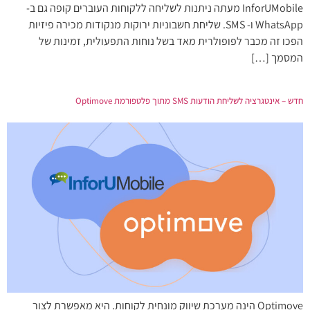
InforUMobile מעתה ניתנות לשליחה ללקוחות העוברים קופה גם ב-
WhatsApp ו- SMS. שליחת חשבוניות ירוקות מנקודות מכירה פיזיות
הפכו זה מכבר לפופולרית מאד בשל נוחות התפעולית, זמינות של
המסמך […]
חדש – אינטגרציה לשליחת הודעות SMS מתוך פלטפורמת Optimove
Optimove הינה מערכת שיווק מונחית לקוחות. היא מאפשרת לצור