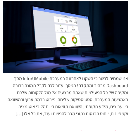
אנו שמחים לבשר כי השקנו לאחרונה במערכת InforUMobile מסך
Dashboard מרהיב ומתקדם! המסך יעזור לכם לקבל תמונה ברורה
ומקיפה של כל הפעילויות שאתם מבצעים אל מול הלקוחות שלכם
באמצעות המערכת. סטטיסטיקות שליחה, פירוט ברמת ערוץ ובהשוואה
בין ערוצים, מידע תקופתי, השוואת תוצאות בין תהליכי אוטומציה
וקמפיינים, ייחוס הכנסות נתוני מכר להפצות ועוד, את כל אלו […]