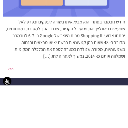
חודש נובמבר בפתח והוא מביא איתו בשורה לעסקים ובפרט לאלו
שפעילים באונליין. את פסטיבל הקניות, שכבר הפך למסורת במחוזותינו,
יפתחו ארועי Shopping IL מבית היוצר של Google ב- 6-7 לנובמבר.
מדובר ב- 48 שעות בהן קמעונאים ברשת יציעו מבצעים והנחות
משמעותיות, מסורת שנולדה במטרה לטפח את הכלכלה המקומית
ושמלווה אותנו מ- 2014. נמשיך לאחריה לחג […]
הבא
←
פ
פת
מער