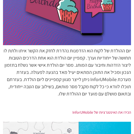
יום ההולדת של לקוח הוא הזדמנות נהדרת לחזק את הקשר איתו ולתת לו
תחושה של ייחודיות וערך. קמפיין יום הולדת הוא אחת הדרכים הטובות
ליצור הזדהות וחיבור עם המותג. מסר יום הולדת אישי אשר נשלח בתזמון
הנכון ומכיל את התוכן המתאים יעיל מאד בהנעה לפעולה. בעזרת
מערכת InforUMobile ניתן לייצר מגוון קמפיינים ליום הולדת. בעזרתם
תוכלו לוודא כי כל לקוח מקבל מסר מותאם, בשילוב עם הטבה ייחודית,
ובתאום מושלם עם מועד יום ההולדת שלו.
הכירו את האינטגרציות של InforUMobile