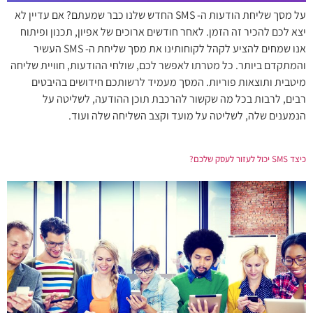
על מסך שליחת הודעות ה- SMS החדש שלנו כבר שמעתם? אם עדיין לא
יצא לכם להכיר זה הזמן. לאחר חודשים ארוכים של אפיון, תכנון ופיתוח
אנו שמחים להציע לקהל לקוחותינו את מסך שליחת ה- SMS העשיר
והמתקדם ביותר. כל מטרתו לאפשר לכם, שולחי ההודעות, חוויית שליחה
מיטבית ותוצאות פוריות. המסך מעמיד לרשותכם חידושים בהיבטים
רבים, לרבות בכל מה שקשור להרכבת תוכן ההודעה, לשליטה על
הנמענים שלה, לשליטה על מועד וקצב השליחה שלה ועוד.
כיצד SMS יכול לעזור לעסק שלכם?