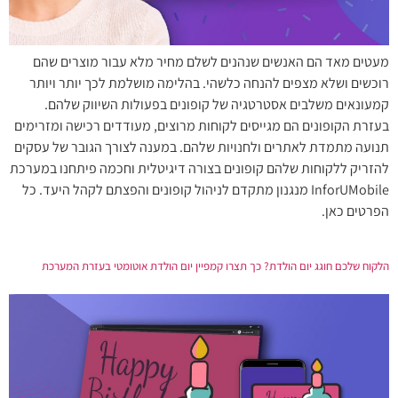
מעטים מאד הם האנשים שנהנים לשלם מחיר מלא עבור מוצרים שהם
רוכשים ושלא מצפים להנחה כלשהי. בהלימה מושלמת לכך יותר ויותר
קמעונאים משלבים אסטרטגיה של קופונים בפעולות השיווק שלהם.
בעזרת הקופונים הם מגייסים לקוחות מרוצים, מעודדים רכישה ומזרימים
תנועה מתמדת לאתרים ולחנויות שלהם. במענה לצורך הגובר של עסקים
להזריק ללקוחות שלהם קופונים בצורה דיגיטלית וחכמה פיתחנו במערכת
InforUMobile מנגנון מתקדם לניהול קופונים והפצתם לקהל היעד. כל
הפרטים כאן.
הלקוח שלכם חוגג יום הולדת? כך תצרו קמפיין יום הולדת אוטומטי בעזרת המערכת