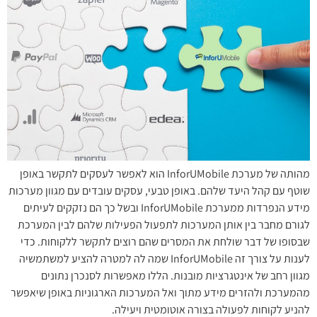
מהותה של מערכת InforUMobile הוא לאפשר לעסקים לתקשר באופן
שוטף עם קהל היעד שלהם. באופן טבעי, עסקים עובדים עם מגוון מערכות
מידע הנפרדות ממערכת InforUMobile ובשל כך הם נזקקים לעיתים
לגורם מחבר בין אותן המערכות לתפעול הפעילות שלהם לבין המערכת
שבסופו של דבר שולחת את המסרים שהם רוצים לתקשר ללקוחות. כדי
לענות על צורך זה InforUMobile שמה לה למטרה להציע למשתמשיה
מגוון רחב של אינטגרציות מובנות. הללו מאפשרות לסנכרן נתונים
מהמערכת ולהזרים מידע מתוך ואל המערכות הארגוניות באופן שיאפשר
להניע לקוחות לפעולה בצורה אוטומטית ויעילה.