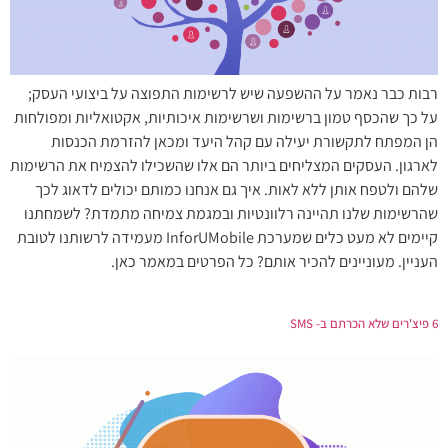
רבות כבר נאמר על ההשפעה שיש לרשימות התפוצה על ביצועי העסק;
על כך שהכסף טמון ברשימות ושרשימות איכותיות, אקטואליות ומפולחות
הן המפתח לתקשורת יעילה עם קהל היעד ומכאן להזרמת הכנסות
לארגון. העסקים המצליחים ביותר הם אלו שהשכילו להצמיח את הרשימות
שלהם ולטפח אותן ללא לאות. איך גם אנחנו כמותם יכולים לדאוג לכך
שהרשימות שלנו תהיינה רלוונטיות ובמגמת צמיחה מתמדת? לשמחתנו
קיימים לא מעט כלים שמערכת InforUMobile מעמידה לרשותנו לטובת
העניין. מעוניינים להכיר אותם? כל הפרטים במאמר כאן.
6 פיצ'רים שלא הכרתם ב- SMS