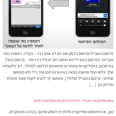
פרסום במובייל ופרסום בדסק טופ הם לא אותו דבר – נקודה. ראשית כמה
עובדות: הפרסום במובייל הוא תחום רחב הכולל בין היתר – פרסום בגוגל,
בפייסבוק, באפליקציות ובאתרים מותאמים לגלישה לסלולר. רוב הלקוחות
שלך יגלשו החל מהשנה הבאה באינטרנט ממכשיר נייד ולא ממחשב
שולחני. פרסום במובייל (סלולר), מאפשר לך להגיע לקהל מאוד מפולח
ומדויק וכך […]
שיווק אפליקציות במובייל – כל הדרכים לקידום האפליקציה שלכם
טוב, אז פיתחתם אפליקציה סלולרית לעסק שלכם. בהרבה מהמקרים,