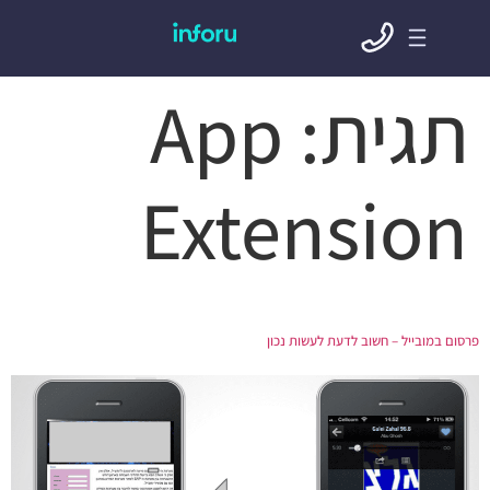
תגית:
App
Extension
פרסום במובייל – חשוב לדעת לעשות נכון