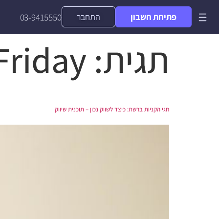
פתיחת חשבון
התחבר
03-9415550
תגית:
Friday
חגי הקניות ברשת: כיצד לשווק נכון – תוכנית שיווק