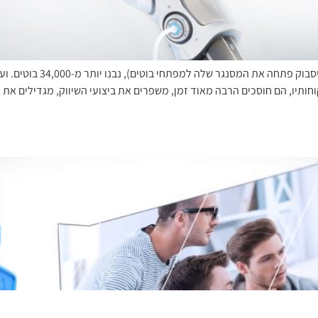
עולם הצ'אט בוטים תופס תאוצ
חותיו, הם חוסכים הרבה מאוד זמן, משפרים את ביצועי השיווק, מגדילים את 