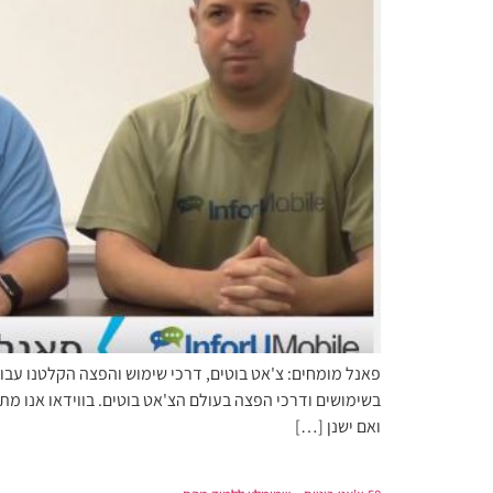
בשימושים ודרכי הפצה בעולם הצ'אט בוטים. בווידאו אנו מת
ואם ישנן […]