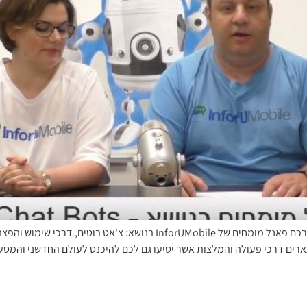
פאנל מומחים: צ'אט בוטים, דרכי שימוש והפצה הקלטנו עבורכם פאנל מומחים של
ארים דרכי פעולה והמלצות אשר יסיעו גם לכם להיכנס לעולם החדשני והמסעיר