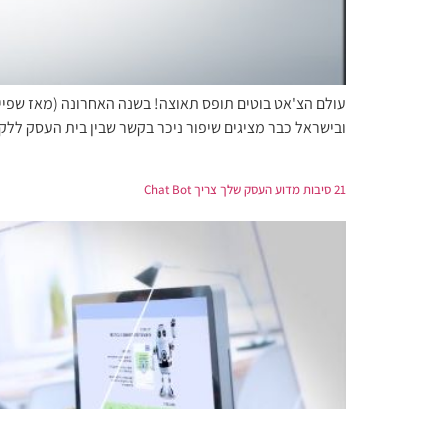
ובישראל כבר מציגים שיפור ניכר בקשר שבין בית העסק ללקו
21 סיבות מדוע העסק שלך צריך Chat Bot