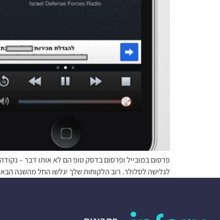
פרסום במובייל ופרסום בדסק טופ הם לא אותו דבר – נקודה.
לגלישה לסלולר. רוב הלקוחות שלך יגלשו החל מהשנה הבאה