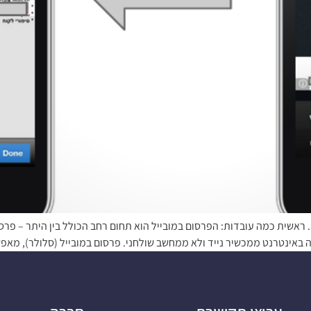
 ראשית כמה עובדות: הפרסום במובייל הוא תחום רחב הכולל בין היתר – פרס
 באינטרנט ממכשיר נייד ולא ממחשב שולחני. פרסום במובייל (סלולר), מאפש