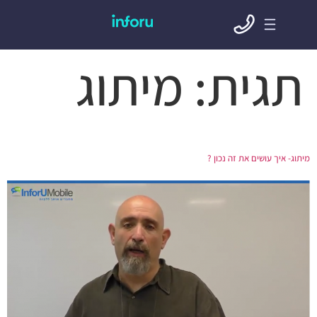
תגית:
מיתוג
מיתוג- איך עושים את זה נכון ?