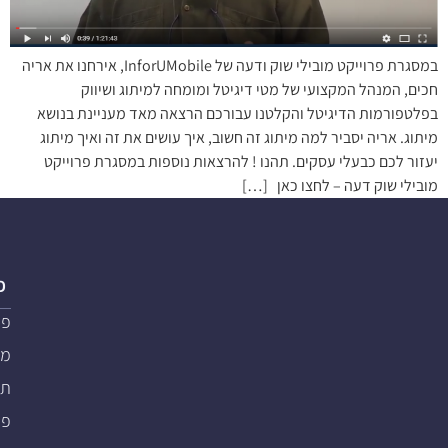
במסגרת פרוייקט מובילי שוק ודעה של InforUMobile, אירחנו את אריה
חכים, המנהל המקצועי של מטי דיגיטל ומומחה למיתוג ושיווק
בפלטפורמות הדיגיטל והקלטנו עבורכם הרצאה מאד מעניינת בנושא
מיתוג. אריה יסביר למה מיתוג זה חשוב, איך עושים את זה ואיך מיתוג
יעזור לכם כבעלי עסקים. תהנו ! להרצאות נוספות במסגרת פרוייקט
מובילי שוק דעה – לחצו כאן […]
פ
פת
מער
תוכ
פת