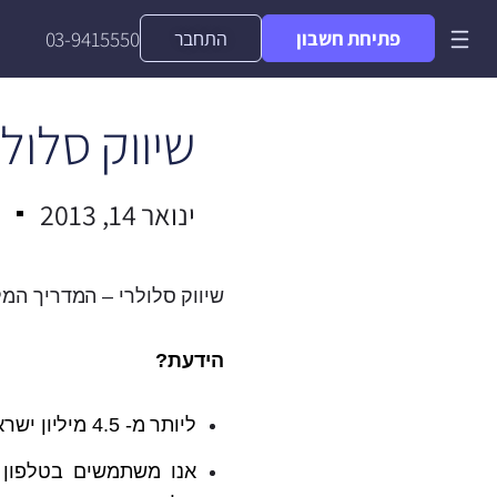
פתיחת חשבון
התחבר
03-9415550
שיווק סלול
ינואר 14, 2013
שיווק סלולרי – המדריך המלא של bile
הידעת?
ליותר מ- 4.5 מיליון ישראלים יש סמארטפון.
אנו משתמשים בטלפון 