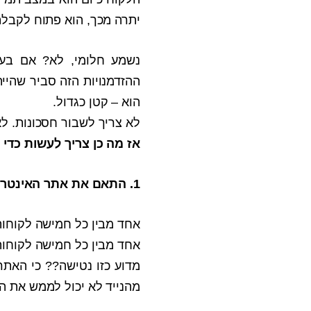
יתרה מכך, הוא פתוח לקבל
נשמע חלומי, לא? אם בעב
ההזדמנויות הזה סביר שהיי
הוא – קטן כגדול.
לא צריך לשבור חסכונות. ל
אז מה כן צריך לעשות כדי 
1. התאם את אתר האינטרנט של בית העסק לגלישה סלולרית
אחד מבין כל חמישה לקוחות
אחד מבין כל חמישה לקוחות
מדוע כזו נטישה?? כי האתר
מהנייד לא יכול לממש את ה