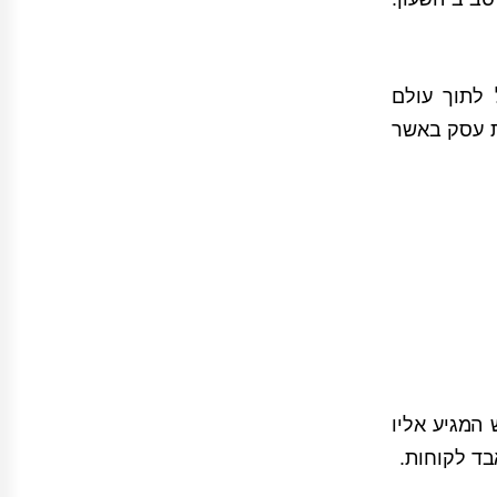
 לתוך עולם
ית עסק באשר
 המגיע אליו
בד לקוחות.