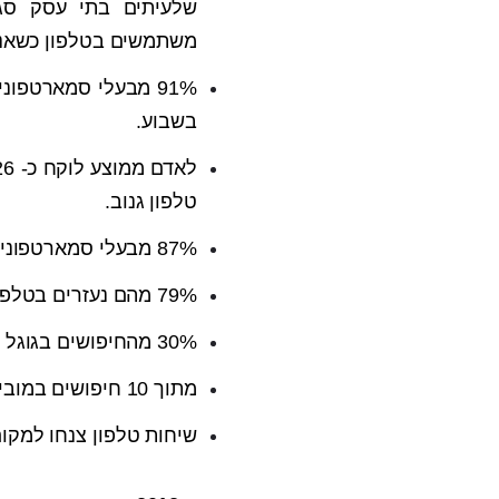
שלעיתים בתי עסק סגור
משתמשים בטלפון כשאנו 
בשבוע.
טלפון גנוב.
87% מבעלי סמארטפונים גולשים בעזרתם.
79% מהם נעזרים בטלפון לביצוע רכישות.
30% מהחיפושים בגוגל נעשים מהנייד.
מתוך 10 חיפושים במובייל מובילים לפעולה. בתוך למעלה מ- 50% מהמקרים נעשית רכישה.
שיחות טלפון צנחו למקו