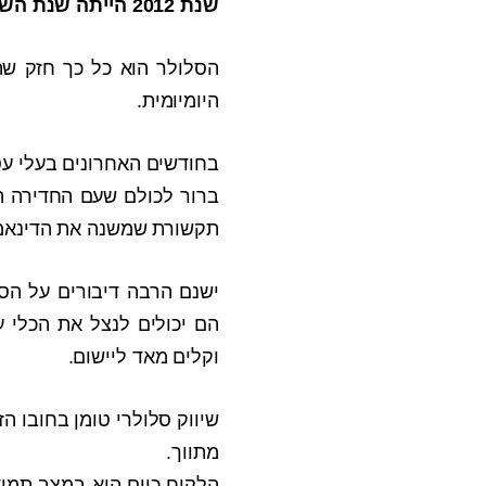
שנת 2012 הייתה שנת השינוי של הסלולר בישראל –המהפכה הסלולרית יצאה לדרך בגדול !
הסלולר הוא כל כך חזק שהו
היומיומית.
בחודשים האחרונים בעלי עס
ברור לכולם שעם החדירה ה
תקשורת שמשנה את הדינאמי
ישנם הרבה דיבורים על הס
הם יכולים לנצל את הכלי 
וקלים מאד ליישום.
שיווק סלולרי טומן בחובו ה
מתווך.