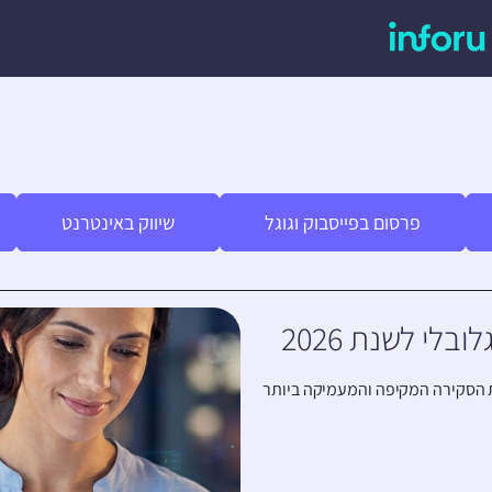
פרסום בפייסבוק וגוגל
שיווק באינטרנט
לי לשנת 2026
ות השנתי של Antavo, המהווה כיום את הסקירה המקיפה והמעמיקה ביותר