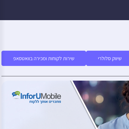
שיווק סלולרי
שירות לקוחות ומכירה בוואטסאפ