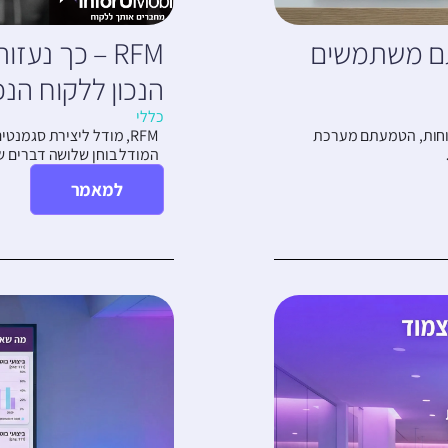
תם משתמשים
RFM – כך נע
הנכון ללקוח הנכו
כללי
קוחות, הטמעתם מערכת
RFM, מודל ליצירת סגמנ
המודל בוחן שלושה דברים
למאמר