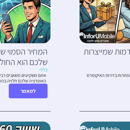
4 אסטרטגיות RFM מתקדמות שמייצרות
שלכם הוא החול
כללי
ת לקוחות (CAC) נוסקות ושיעורי התחרות בזירות האיקומרס
אתם משקיעים משאבים רבים
האופרציה שלכם תלויה בהו
למאמר