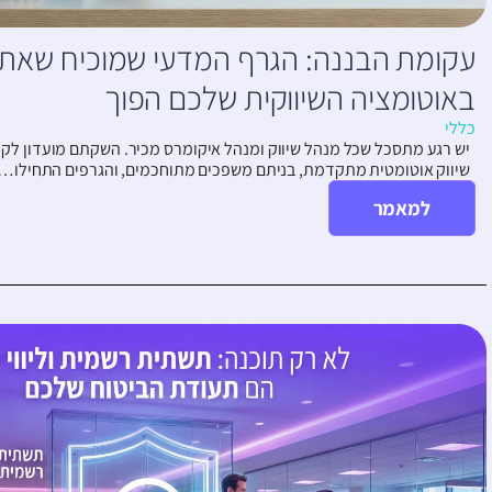
עקומת הבננה: הגרף המדעי שמוכיח שא
באוטומציה השיווקית שלכם הפוך
כללי
יש רגע מתסכל שכל מנהל שיווק ומנהל איקומרס מכיר. השקתם מועדון ל
שיווק אוטומטית מתקדמת, בניתם משפכים מתוחכמים, והגרפים התחילו…
למאמר