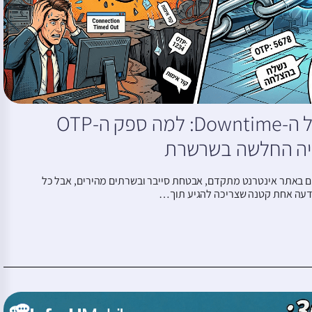
המחיר הסמוי של ה-Downtime: למה ספק ה-OTP
יה החלשה בשרשרת
 באתר אינטרנט מתקדם, אבטחת סייבר ובשרתים מהירים, אבל כל
דעה אחת קטנה שצריכה להגיע תוך…