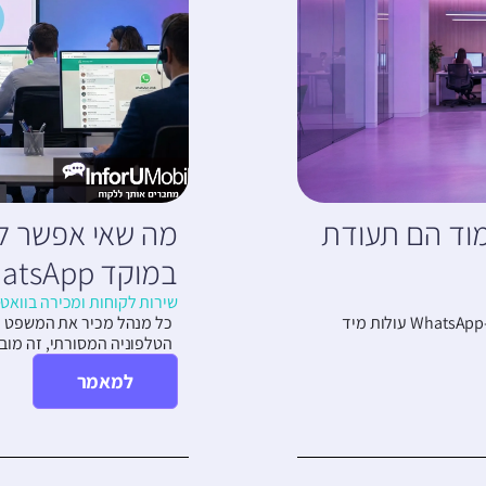
מוד הם תעודת
מה שאי אפשר למ
במוקד WhatsApp
שירות לקוחות ומכירה בוואט
כשארגון מחליט להעביר את כובד המשקל של שירות הלקוחות והמכירות ל-WhatsApp עולות מיד
כל מנהל מכיר את המשפט הי
הטלפוניה המסורתי, זה מוב
למאמר