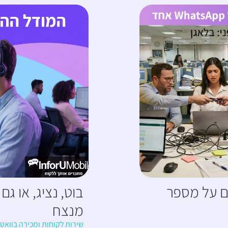
ים על מספר
בוט, נציג, או ג
מנצח
שירות לקוחות ומכירה בוואט