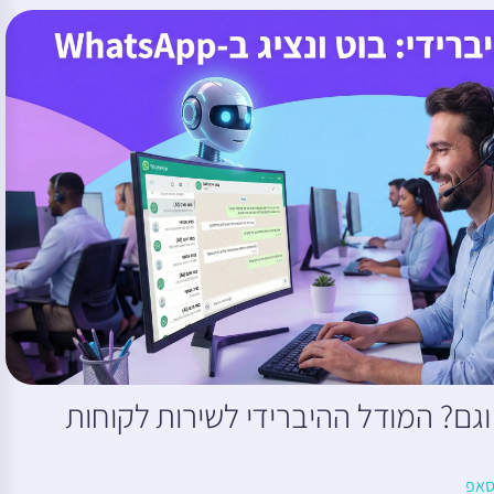
ם וגם? המודל ההיברידי לשירות לקוחות
סאפ