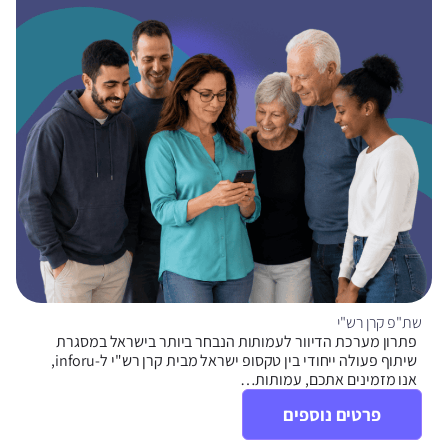
שת"פ קרן רש"י
פתרון מערכת הדיוור לעמותות הנבחר ביותר בישראל במסגרת
שיתוף פעולה ייחודי בין טקסופ ישראל מבית קרן רש"י ל-inforu,
אנו מזמינים אתכם, עמותות…
פרטים נוספים