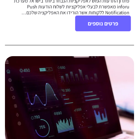
פתרון התרעות הפוש לאפליקציות הנבחר ביותר בישראל מערכת
inforu מאפשרת לבעלי אפליקציות לשלוח הודעות Push
Notification ללקוחות אשר הורידו את האפליקציה שלכם…
פרטים נוספים