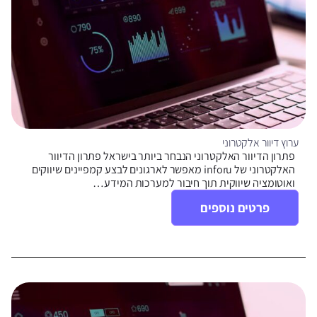
ערוץ דיוור אלקטרוני
פתרון הדיוור האלקטרוני הנבחר ביותר בישראל פתרון הדיוור
האלקטרוני של inforu מאפשר לארגונים לבצע קמפיינים שיווקים
ואוטומציה שיווקית תוך חיבור למערכות המידע…
פרטים נוספים