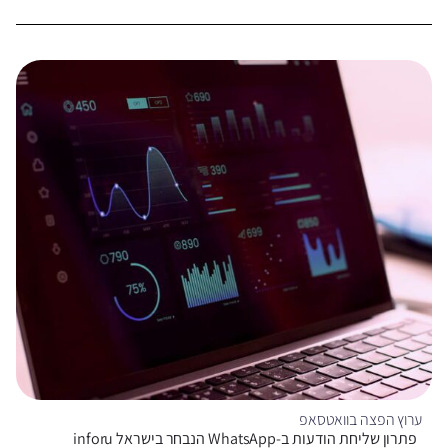
ערוץ הפצה בוואטסאפ
פתרון שליחת הודעות ב-WhatsApp הנבחר בישראל inforu