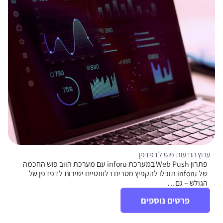
ערוץ הודעות פוש לדפדפן
פתרון Web Push במערכת inforu עם מערכת הווב פוש החכמה
של inforu תוכלו להקפיץ מסרים רלוונטיים ישירות לדפדפן של
הגולש – גם…
פרטים נוספים