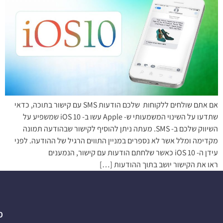
אם אתם שולחים ללקוחות שלכם הודעות SMS עם קישור בתוכה, כדאי
שתדעו על השינוי המשמעותי ש- Apple עשו ב- iOS 10 שמשפיע על
השיווק שלכם ב- SMS. מעתה ניתן להוסיף לקישור שבהודעה תמונה
מקדימה ומלל אשר לא נספרים במניין התווים הרגיל של ההודעה. לפני
עידן ה- iOS 10 כאשר שלחתם הודעות עם קישור, הנמענים
ראו את הקישור יושב בתוך ההודעות […]
פ