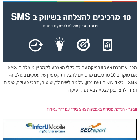
הכנו עבורכם אינפוגרפיקה עם כל כללי האצבע לקמפיין מוצלח ב- SMS.
אנו סוקרים 10 מרכיבים מרכזיים להצלחת קמפיין של עסקים בעולם ה-
SMS – כיצד עושים זאת נכון, על מה לשים לב, שיטות, דרכי פעולה, טיפים
ועוד. לחצו כאן לצפייה באינפוגרפיקה
וובינר – הגדלת מכירות באמצעות SMS ביחד עם זהר עמיהוד