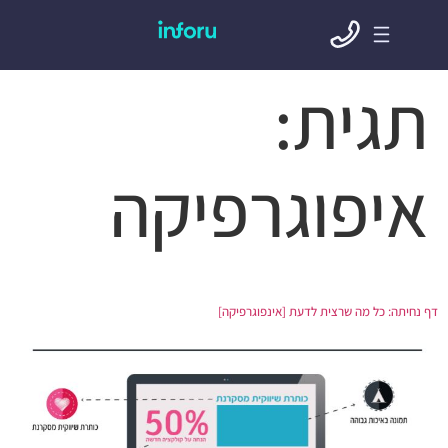
תגית:
איפוגרפיקה
דף נחיתה: כל מה שרצית לדעת [אינפוגרפיקה]