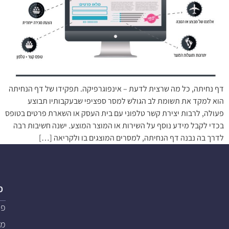
דף נחיתה, כל מה שרצית לדעת – אינפוגרפיקה. תפקידו של דף הנחיתה
הוא למקד את תשומת לב הגולש למסר ספציפי שבעקבותיו תבוצע
פעולה, לרבות יצירת קשר טלפוני עם בית העסק או השארת פרטים בטופס
בכדי לקבל מידע נוסף על השירות או המוצר המוצע. ישנה חשיבות רבה
לדרך בה נבנה דף הנחיתה, למסרים המוצגים בו ולקריאה […]
פ
פת
מער