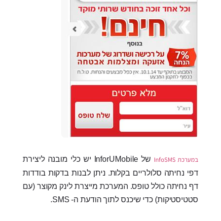
של InforUMobile יש כלי מובנה ליצירת
במערכת InfoSMS
דפי נחיתה סלולריים בקלות. ניתן לבנות בדקות בודדות
דף נחיתה כולל טופס. המערכת מייצרת לינק מקוצר (עם
סטטיסטיקות) כדי שיכנס לתוך הודעת ה- SMS.