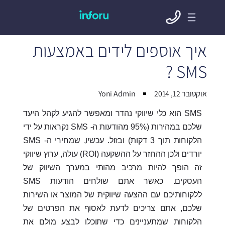
איך אוספים לידים באמצעות
SMS ?
אוקטובר 12, 2014
Yoni Admin
SMS הוא כלי שיווקי נהדר ומאפשר להגיע לקהל היעד
שלכם במהירות (95% מהודעות ה- SMS נקראות על ידי
הלקוחות תוך 3 דקות) ובזול. עכשיו, שמחירי ה- SMS
יורדים ולכן ההחזר על ההשקעה (ROI) עולה, ערוץ שיווקי
זה הופך להיות מרכיב מהותי במערך השיווק של
העסקים. כאשר אתם שולחים הודעות SMS
ללקוחותיכם עם ההצעה שיווקית של המוצר או השירות
שלכם, אתם צריכים לדעת לאסוף את הפרטים של
הלקוחות שמתעניינים כדי שתוכלו לבצע מולם את