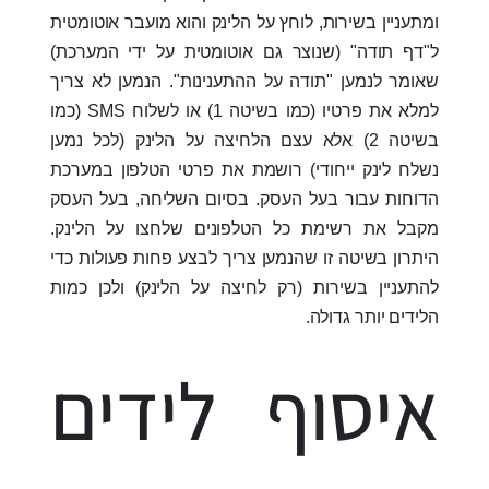
ומתעניין בשירות, לוחץ על הלינק והוא מועבר אוטומטית
ל"דף תודה" (שנוצר גם אוטומטית על ידי המערכת)
שאומר לנמען "תודה על ההתענינות". הנמען לא צריך
למלא את פרטיו (כמו בשיטה 1) או לשלוח SMS (כמו
בשיטה 2) אלא עצם הלחיצה על הלינק (לכל נמען
נשלח לינק ייחודי) רושמת את פרטי הטלפון במערכת
הדוחות עבור בעל העסק. בסיום השליחה, בעל העסק
מקבל את רשימת כל הטלפונים שלחצו על הלינק.
היתרון בשיטה זו שהנמען צריך לבצע פחות פעולות כדי
להתעניין בשירות (רק לחיצה על הלינק) ולכן כמות
הלידים יותר גדולה.
איסוף לידים