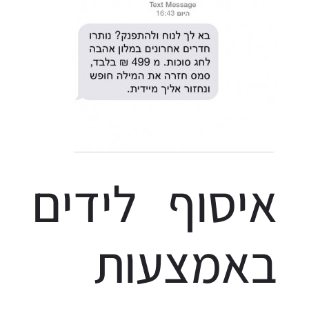
איסוף לידים
באמצעות