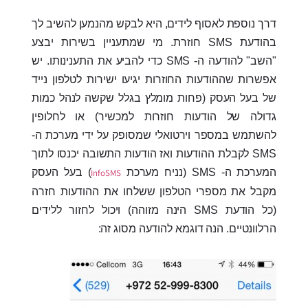
דרך נוספת לאסוף לידים, היא לבקש מהנמען להשיב לך
בהודעת SMS חוזרת. מי שמתעניין בשירות יבצע
"השב" להודעה ה- SMS כדי להביע את התענינותו. יש
אפשרות שההודעות החוזרות יגיעו ישירות לטלפון נייד
של בעל העסק (פחות מומלץ בגלל שקשה לנהל כמות
גדולה של הודעות חוזרות למכשיר) או לחלופין
להשתמש במספר וירטואלי שמסופק על ידי מערכת ה-
SMS לקבלת ההודעות ואז הודעות התשובה יכנסו לתוך
המערכת ה- SMS (נניח מערכת
) בעל העסק
InfoSMS
מקבל את מספרי הטלפון ששלחו את ההודעות חזרה
(כל הודעת SMS הינה מזוהה) ויכול לחזור ללידים
הרלוונטיים. הנה דוגמא להודעה מסוג זה: