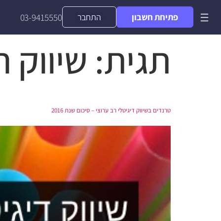
פתיחת חשבון
התחבר
03-9415550
תגית:
שיווק ר
טרנדים בשיווק דיגיטלי רב ערוצי – סיכום שנת 2016