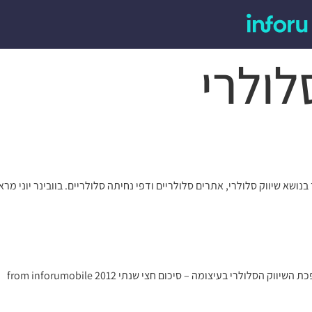
לולרי
 בנושא שיווק סלולרי, אתרים סלולריים ודפי נחיתה סלולריים. בוובינר יוני 
לרי בעיצומה – סיכום חצי שנתי 2012 from inforumobile