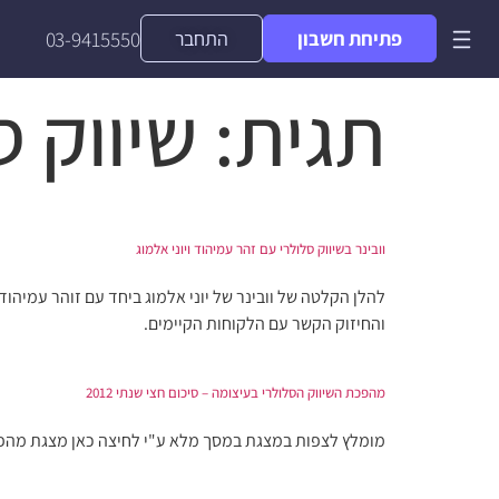
פתיחת חשבון
התחבר
03-9415550
תגית:
שיווק ס
וובינר בשיווק סלולרי עם זהר עמיהוד ויוני אלמוג
להלן הקלטה של וובינר של יוני אלמוג ביחד עם זוהר עמיהוד
והחיזוק הקשר עם הלקוחות הקיימים.
מהפכת השיווק הסלולרי בעיצומה – סיכום חצי שנתי 2012
מומלץ לצפות במצגת במסך מלא ע"י לחיצה כאן מצגת מהפכת השיווק הסלו