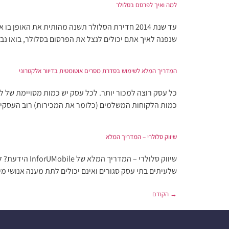
למה ואיך לפרסם בסלולר
עד שנת 2014 חדירת הסלולר תשנה מהותית את הא
שנפנה לאיך אתם יכולים לנצל את הפרסום בסלולר, בואו נבין קצת על מה בעצם 
המדריך המלא לשימוש בסדרת מסרים אוטומטית בדיוור אלקטרוני
כל עסק רוצה למכור יותר. לכל עסק יש כמות מסויימת של לק
כמות הלקוחות המשלמים (כלומר את המכירות) רוב העסקים 
שיווק סלולרי – המדריך המלא
שלעיתים בתי עסק סגורים ואינם יכולים לתת מענה אנושי מיידי ללקוחותיהם. בעיקר 
→
הקודם