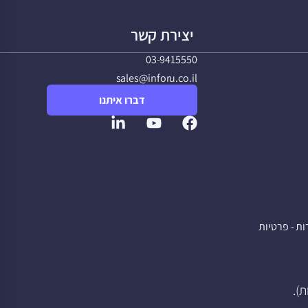
יצירת קשר
03-9415550
sales@inforu.co.il
דברו איתנו
ת - פרטיות