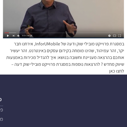
במסגרת פרוייקט מובילי שוק ודעה של InforUMobile, אירחנו חבר
יקר, זהר עמיהוד, שהינו מומחה בקידום עסקים באינטרנט. זהר יעשיר
אותכם בהרצאה מעניינת וחשובה בנושא: איך להגדיל מכירות באמצעות
שיווק מחדש ? להרצאות נוספות במסגרת פרוייקט מובילי שוק דעה –
לחצו כאן
פ
פת
מער