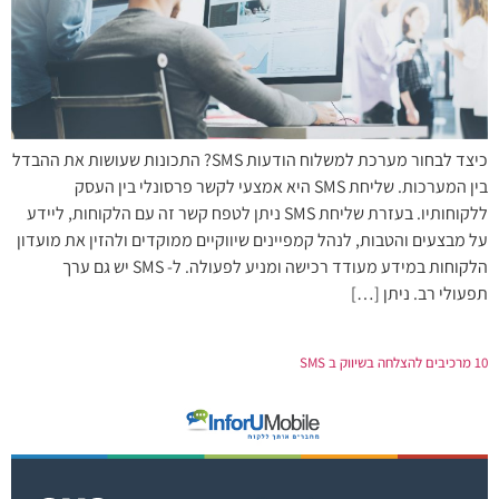
כיצד לבחור מערכת למשלוח הודעות SMS? התכונות שעושות את ההבדל
בין המערכות. שליחת SMS היא אמצעי לקשר פרסונלי בין העסק
ללקוחותיו. בעזרת שליחת SMS ניתן לטפח קשר זה עם הלקוחות, ליידע
על מבצעים והטבות, לנהל קמפיינים שיווקיים ממוקדים ולהזין את מועדון
הלקוחות במידע מעודד רכישה ומניע לפעולה. ל- SMS יש גם ערך
תפעולי רב. ניתן […]
10 מרכיבים להצלחה בשיווק ב SMS