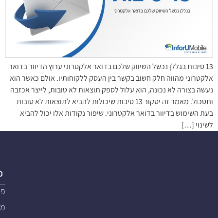
13 סיבות בגללן נכשל השיווק שלכם בדואר אלקטרוני ערוץ הדיוור בדואר
אלקטרוני מהווה חלק חשוב בקשר בין העסק ללקוחותיו. אולם כאשר הוא
נעשה בצורה לא נכונה, הוא עלול לספק תוצאות לא טובות, לייצר אכזבה
ותסכול. מאמר זה יסקור 13 סיבות שיכולות להביא לתוצאות לא טובות
בעת השימוש בדיוור בדואר אלקטרוני. שיפור נקודות אלו יכול להביא
לשינוי […]
פ
פת
מער