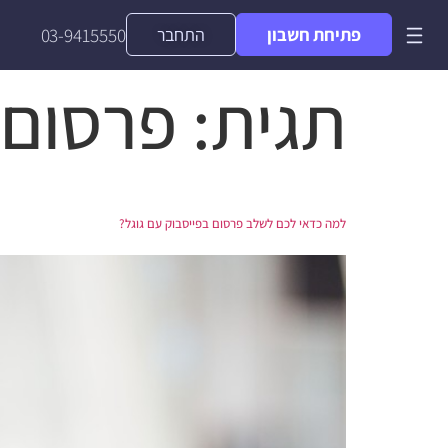
פתיחת חשבון
התחבר
03-9415550
תגית:
פרסום 
למה כדאי לכם לשלב פרסום בפייסבוק עם גוגל?