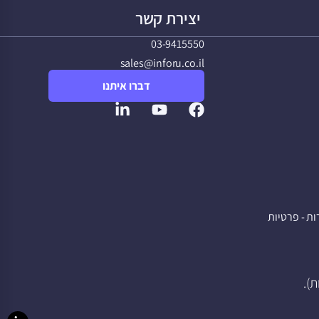
יצירת קשר
03-9415550
sales@inforu.co.il
דברו איתנו
ת - פרטיות