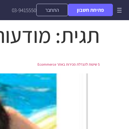
פתיחת חשבון
התחבר
03-9415550
תגית:
מודעות
5 שיטות להגדלת מכירות באתר Ecommerce