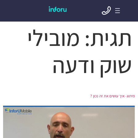
תגית:
מובילי
שוק ודעה
מיתוג- איך עושים את זה נכון ?