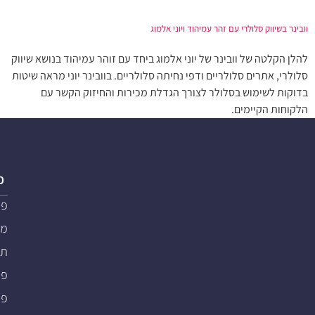
וובינר בשיווק סלולרי עם זהר עמיהוד ויוני אלמוג
להלן הקלטה של וובינר של יוני אלמוג ביחד עם זוהר עמיהוד בנושא שיווק
סלולרי, אתרים סלולריים ודפי נחיתה סלולריים. בוובינר יוני מראה שיטות
בדוקות לשימוש בסלולר לצורך הגדלת מכירות והחיזוק הקשר עם
הלקוחות הקיימים.
פ
פת
מער
תוכ
פת
פתרו