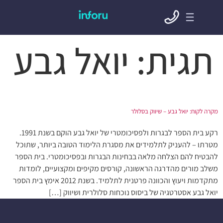
תגית:
יואל גבע
מקרה לקוח: יואל גבע – שיווק בסלולר
רקע בית הספר לבגרות ולפסיכומטרי של יואל גבע הוקם בשנת 1991.
מטרתו – להעניק לתלמידים את מסגרת הלימוד הטובה ביותר, שתוכל
להבטיח להם הצלחה מלאה בבחינות הבגרות ובפסיכומטרי. בית הספר
משלב מורים מהדרגה הראשונה, קורסים מקיפים ומקצועיים, לומדות
מתקדמות ויעוץ והכוונה פרטנית לתלמיד. בשנת 2012 אימץ בית הספר
יואל גבע אסטרטגיה של ביסוס נוכחות סלולרית ושיווק […]