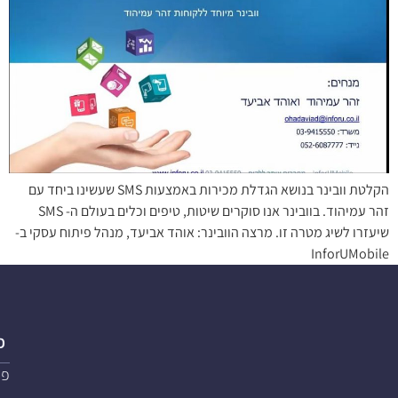
הקלטת וובינר בנושא הגדלת מכירות באמצעות SMS שעשינו ביחד עם
זהר עמיהוד. בוובינר אנו סוקרים שיטות, טיפים וכלים בעולם ה- SMS
שיעזרו לשיג מטרה זו. מרצה הוובינר: אוהד אביעד, מנהל פיתוח עסקי ב-
InforUMobile
פ
פת