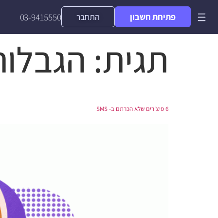
פתיחת חשבון
התחבר
03-9415550
תגית:
הגבלות
6 פיצ'רים שלא הכרתם ב- SMS