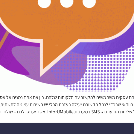
בוודאי שבכדי לנהל תקשורת יעילה בעזרת הכלי יש חשיבות עצומה לתשתית ב
אתכם לקרוא על מספר פיצ'רים שעומדים לרשותכם במודול שלי