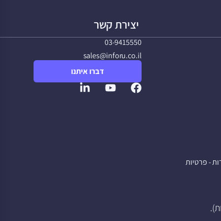
יצירת קשר
03-9415550
sales@inforu.co.il
דברו איתנו
ת - פרטיות