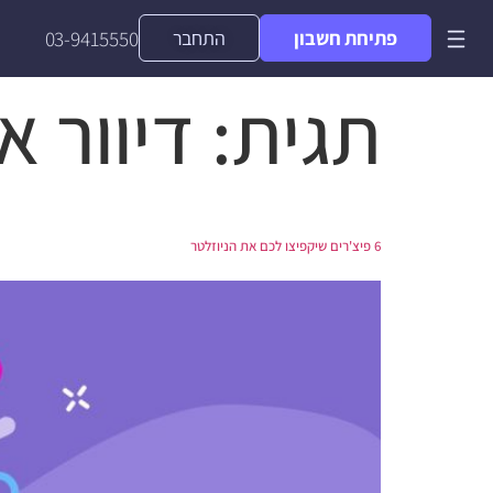
פתיחת חשבון
התחבר
03-9415550
תגית:
דיוור א
6 פיצ'רים שיקפיצו לכם את הניוזלטר