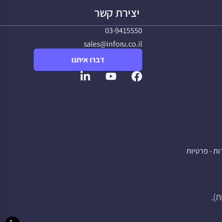
יצירת קשר
03-9415550
sales@inforu.co.il
דברו איתנו
ת - פרטיות