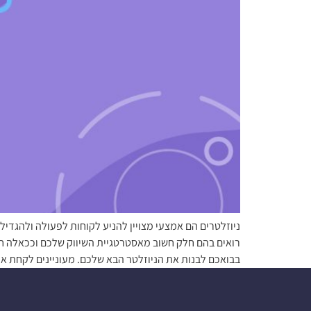
ניוזלטרים הם אמצעי מצויין להניע לקוחות לפעולה ולהגדי
רואים בהם חלק חשוב מאסטרטגיית השיווק שלכם וככאלה חשו
בבואכם לבנות את הניוזלטר הבא שלכם. מעוניינים לקחת את הדיוור שלכם ל- evel