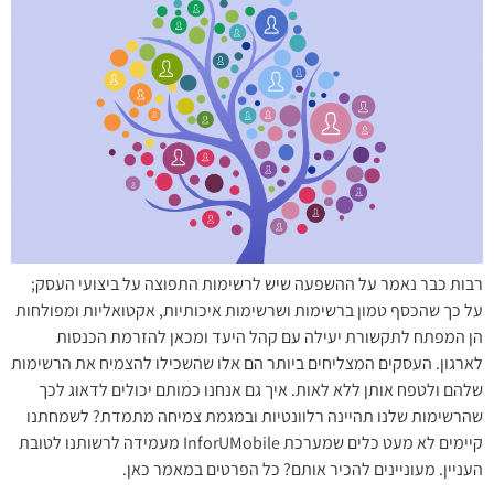
רבות כבר נאמר על ההשפעה שיש לרשימות התפוצה על ביצועי העסק;
על כך שהכסף טמון ברשימות ושרשימות איכותיות, אקטואליות ומפולחות
הן המפתח לתקשורת יעילה עם קהל היעד ומכאן להזרמת הכנסות
לארגון. העסקים המצליחים ביותר הם אלו שהשכילו להצמיח את הרשימות
שלהם ולטפח אותן ללא לאות. איך גם אנחנו כמותם יכולים לדאוג לכך
שהרשימות שלנו תהיינה רלוונטיות ובמגמת צמיחה מתמדת? לשמחתנו
קיימים לא מעט כלים שמערכת InforUMobile מעמידה לרשותנו לטובת
העניין. מעוניינים להכיר אותם? כל הפרטים במאמר כאן.