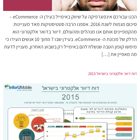
הכנו עבורכם אינפוגרפיקה על שיווק באימייל בעידן ה- eCommerce –
סיכום מגמות לשנת 2016. אספנו הרבה סטטיסטיקות מאד מעניינות
מהקמפיינים אותם אנו מנהלים ומהעולם. דיוור בדואר אלקטרוני הוא
הדלק של מכונת ה- eCommerce. בעידן שבו 7 מתוך 10 אנשים העידו כי
מימשו קופון הטבה שנשלח להם באימייל רק בשבוע האחרון, מעניין לדעת
מה מאפיין את […]
דוח דיוור אלקטרוני בישראל 2015