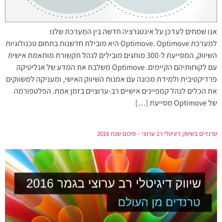
אנו שמחים לעדכן על אינטגרציה חדשה בין המערכת שלנו
למערכת Optimove. Optimove היא מובילת חדשנות בתחום טכנולוגיות
השיווק, המסייעת ל-300 מותגים מובילים לנהל תקשורת מותאמת אישית
עם לקוחותיהם הקיימים. Optimove משלבת את המדע של אנליטיקה
פרדיקטיבית ולמידת מכונה עם אמנות השיווק האישי, ומעניקה למשווקים
את הכלים לנהל קמפיינים אישיים רב-ערוציים בזמן אמת. הפלטפורמה
של Optimove מסייעת […]
טרנדים בשיווק דיגיטלי רב ערוצי – סיכום שנת 2016