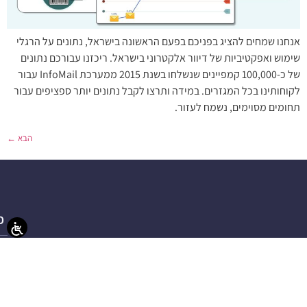
אנחנו שמחים להציג בפניכם בפעם הראשונה בישראל, נתונים על הרגלי
שימוש ואפקטיביות של דיוור אלקטרוני בישראל. ריכזנו עבורכם נתונים
של כ-100,000 קמפיינים שנשלחו בשנת 2015 ממערכת InfoMail עבור
לקוחותינו בכל המגזרים. במידה ותרצו לקבל נתונים יותר ספציפים עבור
תחומים מסוימים, נשמח לעזור.
הבא
←
פ
פת
מער
תוכ