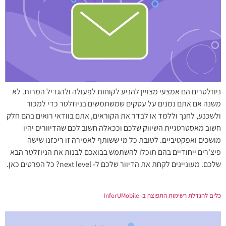
ניוזלטרים הם אמצעי מצויין להניע לקוחות לפעולה ולהגדיל המרות. לא
משנה אם אתם נמנים על עסקים שמשתמשים בניוזלטר כדי למכור
ולשכנע, לחנך וללמד או לבדר את הקוראים, אתם בוודאי רואים בהם חלק
חשוב מאסטרטגיית השיווק שלכם וככאלה חשוב לכם שהדיוורים יהיו
מושכים ואפקטיביים. לטובת כל מי ששותף לאמירה זו ריכזנו שישה
פיצ'רים ייחודיים בהם תוכלו להשתמש בבואכם לבנות את הניוזלטר הבא
שלכם. מעוניינים לקחת את הדיוור שלכם ל- next level? כל הפרטים כאן.
כלים להגדלת רשימות התפוצה ב- InforUMobile