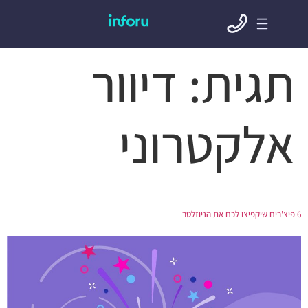
תגית:
דיוור
אלקטרוני
6 פיצ'רים שיקפיצו לכם את הניוזלטר