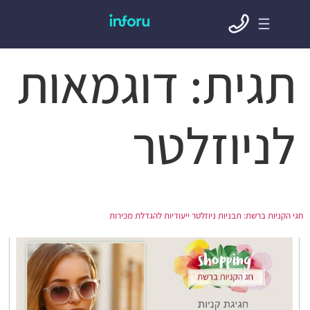
תגית:
דוגמאות
לניוזלטר
חגי הקניות ברשת: תבניות ניוזלטר ייעודיות להגדלת מכירות