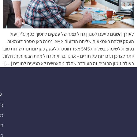
לאורך השנים סייענו למגוון גדול מאד של עסקים לחסוך כסף ע"י ייעול
העסק שלהם באמצעות שליחת הודעות SMS. נמנה כאן מספר דוגמאות
נפוצות לשימוש בשליחת SMS אשר חוסכות לעסק כסף ונותנות שירות טוב
יותר לצרכן תזכורות על תורים – ארגון בריאות גדול אחת הבעיות הגדולות
בעולם זימון התורים זה העובדה שחלק מהאנשים לא מגיעים לתורים […]
פ
פת
מער
תוכ
פת