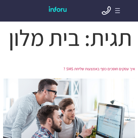
תגית:
בית מלון
איך עסקים חוסכים כסף באמצעות שליחת SMS ?