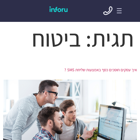
תגית:
ביטוח
איך עסקים חוסכים כסף באמצעות שליחת SMS ?