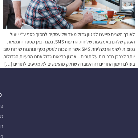
לאורך השנים סייענו למגוון גדול מאד של עסקים לחסוך כסף ע"י ייעול
העסק שלהם באמצעות שליחת הודעות SMS. נמנה כאן מספר דוגמאות
נפוצות לשימוש בשליחת SMS אשר חוסכות לעסק כסף ונותנות שירות טוב
יותר לצרכן תזכורות על תורים – ארגון בריאות גדול אחת הבעיות הגדולות
בעולם זימון התורים זה העובדה שחלק מהאנשים לא מגיעים לתורים […]
פ
פת
מער
תוכ
פת