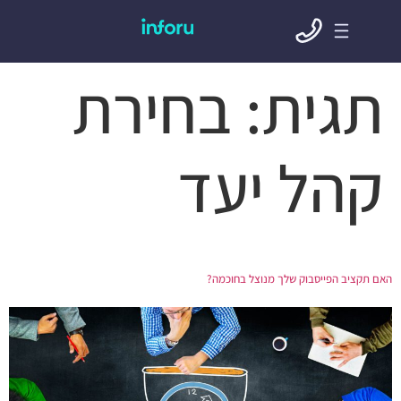
תגית:
בחירת
קהל יעד
האם תקציב הפייסבוק שלך מנוצל בחוכמה?