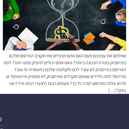
שאלתם את עצמכם פעם האם אתם מנצלים את תקציב הפרסום שלכם
בפייסבוק בצורה הנכונה ביותר? האם אתם יכולים להפיק ממנו יותר? למה
הפרסום בפייסבוק לא עובד לכם ולקולגות שלכם בתעשייה זה עובד
מדהים? למה הלידים שאתם מקבלים מפייסבוק לא מספיק אייכותים? או
מדוע עלות הפרסום יקרה כל כך? פעמים רבות (לצערי רבות מידי) אני
נתקל […]
פ