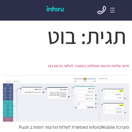
תגית:
בוט
חדש: שליחת הודעות מפולחות במסנג'ר לגולשי הצ'אט בוט
מערכת InforUMobile מאפשרת לשלוח הודעות יזומות ב Push