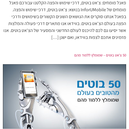
פאנל מומחים: צ'אט בוטים, דרכי שימוש והפצה הקלטנו עבורכם פאנל
מומחים של InforUMobile בנושא: צ'אט בוטים, דרכי שימוש והפצה.
בפאנל אנחנו סוקרים את הנושאים השונים הקשורים בשימושים ודרכי
הפצה בעולם הצ'אט בוטים. בווידאו אנו מתארים דרכי פעולה והמלצות
אשר יסיעו גם לכם להיכנס לעולם החדשני והמסעיר של הצ'אט בוטים. אנו
מזמינים אתכם לצפות בווידאו, ואם ישנן […]
50 צ'אט בוטים – שמומלץ ללמוד מהם