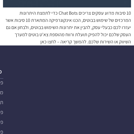
10 סיבות מדוע עסקים צריכים Chat Bots כדי לתמצת היתרונות
המרכזים של שימוש בבוטים, הכנו אינקוגרפיקה המתארת 10 סיבות אשר
יעזרו לכם כבעלי עסק, להבין את יתרונות השימוש בבוטים, ולבחון אם גם
העסק שלכם יכול להפיק תועלת ורווח מהוספת צא'ט בוטים למערך
השיווק או השירות שלכם. להמשך קריאה – לחצו כאן
פ
פת
מער
תוכ
פת
פתרו
פת