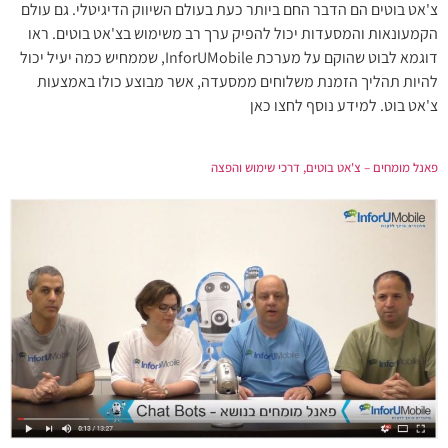
צ'אט בוטים הם הדבר החם ביותר כעת בעולם השיווק הדיגיטלי. גם עולם
הקמעונאות והמסעדות יכול להפיק ערך רב משימוש בצ'אט בוטים. ראו
דוגמא לבוט שהוקם על מערכת InforUMobile, שממחיש כמה יעיל יכול
להיות תהליך הזמנת משלוחים ממסעדה, אשר מבוצע כולו באמצעות
צ'אט בוט. למידע נוסף לחצו כאן
פאנל מומחים – צ'אט בוטים, דרכי שימוש והפצה