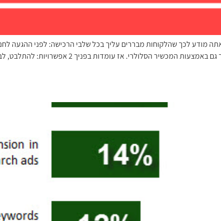
אתה מודע לכך שהלקוחות מבררים עליך בכל שלבי הרכישה: לפני ההגעה לחנו
שיר הסלולרי. אז עומדות בפניך 2 אפשרויות: להתלבט, לברר, […]