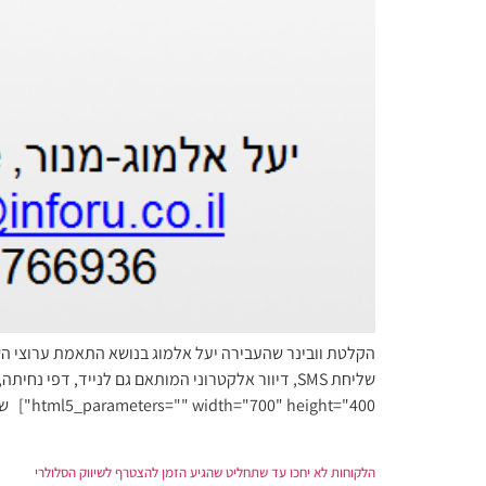
הקלטת וובינר שהעבירה יעל אלמוג בנושא התאמת ערוצי השיו
html5_parameters="" width="700" height="400"] שקפי הוובינר – כאן: […]
הלקוחות לא יחכו עד שתחליט שהגיע הזמן להצטרף לשיווק הסלולרי