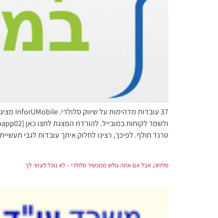
37 עובד
טרנד חולף. לפיכך, רצינו לחלוק איתך עובדות לגבי תעשיית ה
סליחה, אבל אם אתה גולש ממכשיר סלולרי – לא נוכל לעזור לך