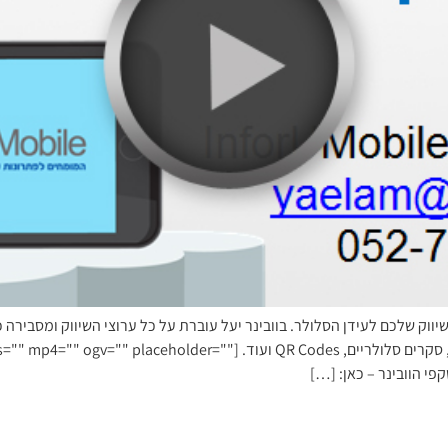
וק שלכם לעידן הסלולר. בוובינר יעל עוברת על כל ערוצי השיווק ומסבירה 
שליחת SMS, דיוור אלקטרוני המותאם גם לנייד, דפי נחיתה, סקרים סלולריים