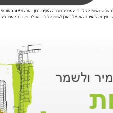
בר שם…) שיווק סלולרי הוא מרכיב חובה לעסקים! נכון – שמעת שזה חשוב א
 – איך תדע האם העסק שלך מוכן לשיווק סלולרי ומה לבדוק: הנה מספר פעו