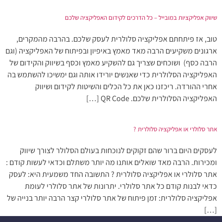
שיווק אפליקציות במובייל – כל הדרכים לקידום האפליקציה שלכם
טוב, אז פיתחתם אפליקציה סלולרית לעסק שלכם. בהרבה מהמקרים,
ארגונים משקיעים הרבה מאד מאמץ באיפיון ובפיתוח של האפליקציה (וגם
הרבה כסף) ושוכחים שצריך גם להשקיע מאמץ וכסף בשיווק והקידום של
האפליקציה הסלולרית כדי שאנשים יורידו אותה וגם ימשיכו להשתמש בה
אחרי ההורדה. ריכזנו כאן את כל הכלים והשיטות לקידום ושיווק
האפליקציה הסלולרית שלכם. QR Code […]
אתר סלולרי או אפליקציה סלולרית ?
לעסקים היום ברור שהם זקוקים לנוכחות בעולם הסלולר לצורך שיווק
ומכירות. הרבה מאד שואלים אותנו מה יותר משתלם וכדאי לעשות קודם :
אתר סלולרי או אפליקציה סלולרית ? התשובה החד משמעית היא: לעסק
כדאי לבנות קודם כל אתר סלולרי. יתרונות של אתר סלולרי לעומת
אפליקציה סלולרית: זמן פיתוח של אתר סלולרי קצר הרבה יותר בנייה של
[…]