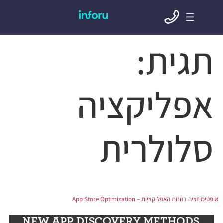
תגית:
אפליקציה
סלולרית
אופטימיזציה בחנות האפליקציות – App Store Optimization