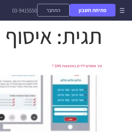
פתיחת חשבון
התחבר
03-9415550
תגית:
איסוף 
איך אוספים לידים באמצעות SMS ?