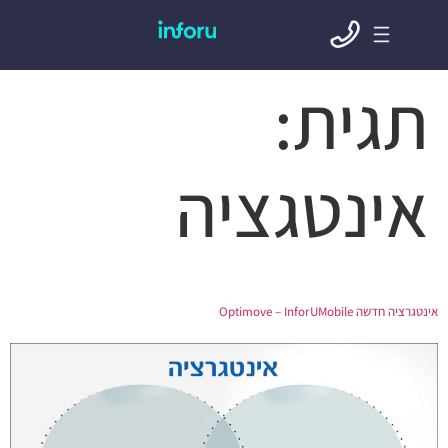
תגית:
אינטגציה
אינטגרציה חדשה Optimove – InforUMobile