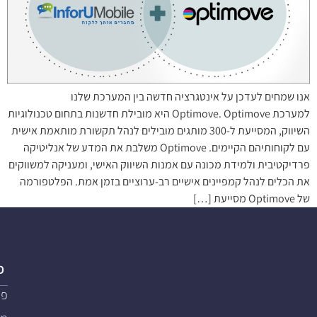
אנו שמחים לעדכן על אינטגרציה חדשה בין המערכת שלנו
למערכת Optimove. Optimove היא מובילת חדשנות בתחום טכנולוגיות
השיווק, המסייעת ל-300 מותגים מובילים לנהל תקשורת מותאמת אישית
עם לקוחותיהם הקיימים. Optimove משלבת את המדע של אנליטיקה
פרדיקטיבית ולמידת מכונה עם אמנות השיווק האישי, ומעניקה למשווקים
את הכלים לנהל קמפיינים אישיים רב-ערוציים בזמן אמת. הפלטפורמה
של Optimove מסייעת […]
פ
פת