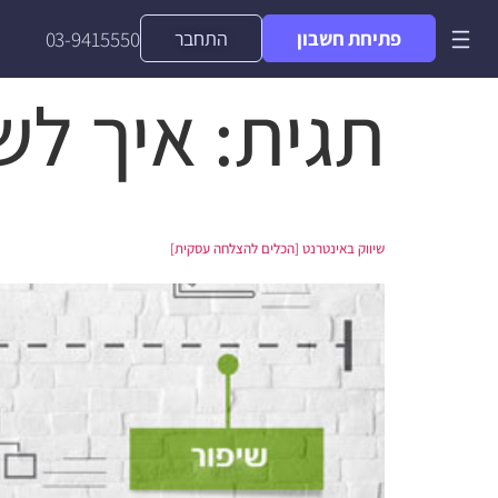
פתיחת חשבון
התחבר
03-9415550
תגית:
איך לש
שיווק באינטרנט [הכלים להצלחה עסקית]