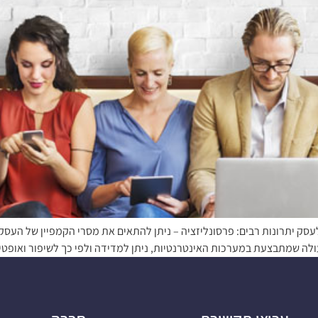
 לעסק יתרונות רבים: פרסונליזציה – ניתן להתאים את מסרי הקמפיין של הע
ולה שמתבצעת במערכות האינטרנטיות, ניתן למדידה ולפי כך לשיפור ואופטי