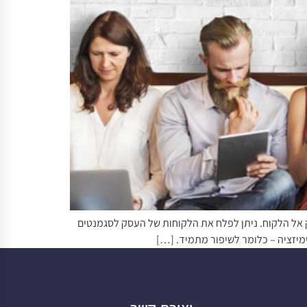
סק אל הלקוח. ניתן לפלח את הלקוחות של העסק לסגמנטים
מיזציה – כלומר לשיפור מתמיד. […]