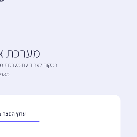
מערכת אח
מאפש
ערוץ הפצה ב-MS