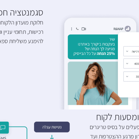
סגמנטציה חכמ
חלוקת מועדון הלקוחות
רכישות, תחומי עניין 
להימנע משליחת ספאם 
ופעלים על בסיס טריגרים
ון מרגע ההצטרפות ועד