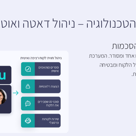
טכנולוגיה – ניהול דאטה ואוט
וח אחד ומסודר. המערכת
ל הלקוח ומבטיחה
.