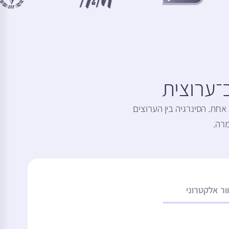
־ערוצית
תחת קורת גג אחת. הסינרגיה בין הערוצים
רה.
ור אלקטרוני