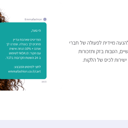
יותר להנעה מיידית לפעולה של חברי
S לשגר קופונים אישיים, הטבות בזק ותזכורות
ישירות לכיס של הלקוח.