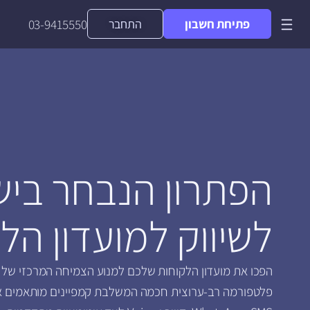
פתיחת חשבון
התחבר
03-9415550
הפתרון הנבחר בי
לשיווק למועדון הל
הפכו את מועדון הלקוחות שלכם למנוע הצמיחה המרכזי של ה
פלטפורמה רב-ערוצית חכמה המשלבת קמפיינים מותאמים א