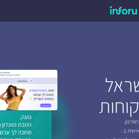
שראל
קוחות
ארגון.
ישית ב-