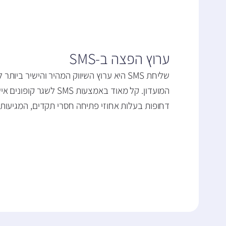
ערוץ הפצה ב-SMS
שליחת SMS היא ערוץ השיווק המהיר והישיר ב
המועדון. קל מאוד באמצעות MS
דחופות בעלות אחוזי פתיחה חסרי תקדים, המגיעות 