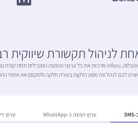
ת לניהול תקשורת שיווקית רב
במקום לעבוד עם מערכות מפוצלות, inforu מרכזת את כל ערוצי ההפצה המובילים 
רת לכם לנהל את מסע הלקוח בצורה חלקה ולמקסם את אחוזי ההמ
S
ערוץ הפצה ב-WhatsApp
ערוץ דיו