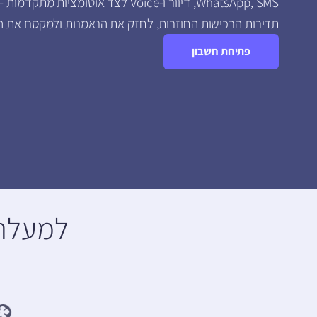
WhatsApp, SMS, דיוור ו-Voice לצד אוטומציות
תדירות הרכישות החוזרות, לחזק את הנאמנות ולמקסם את ה-LTV של כל לקוח
פתיחת חשבון
למעלה מ-30 אלף לקוחות בו