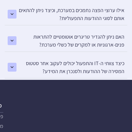
אילו ערוצי הפצה נתמכים במערכת, וכיצד ניתן להתאים
אותם לסוגי ההודעות התפעוליות?
האם ניתן להגדיר טריגרים אוטומטיים להתראות
פנים-ארגוניות או למקרים של כשלי מערכת?
כיצד צוותי ה-IT והתפעול יכולים לעקוב אחר סטטוס
המסירה של ההודעות ולסנכרן את המידע?
פ
פת
מער