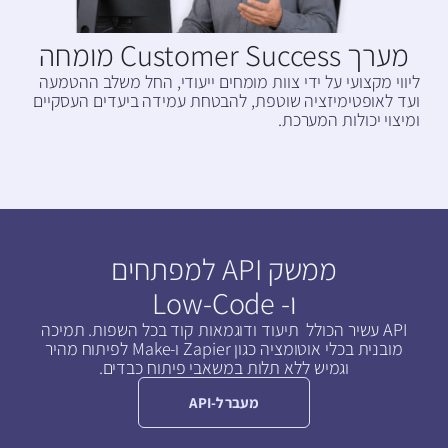
מערך Customer Success מומחה
ליווי מקצועי על ידי צוות מומחים ייעודי, החל משלב ההטמעה
ועד לאופטימיזציה שוטפת, להבטחת עמידה ביעדים העסקיים
ומיצוי יכולות המערכת.
ממשק API למפתחים
ו- Low-Code
API עשיר הכולל תיעוד ודוגמאות קוד בכל השפות. תמיכה
מובנית בכלי אוטומציה כגון Zapier ו-Make לפיתוח מהיר
וגמיש ללא תלות במשאבי פיתוח כבדים.
מעבר ל-API