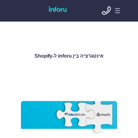
אינטגרציה בין inforu ל-Shopify