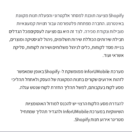
Shopify מציעה תוכנת למסחר אלקטרוני והפעלת חנות מקוונת
באינטרנט. החברה מפתחת פלטפורמה עבור חנויות קמעונאיות
מובילות ונקודת מכירה. לצד ז
ה היא גם מציעה לעסקיםמכל הגדלים
חבילת שירותים הכוללת שירות תשלומים, ניהול לוגיסטיקה ומוצרים,
בניית מסד לקוחות, כלים לניהול משלוחים ושירות לקוחות, סליקת
אשראי ועוד.
מערכת InforUMobile ממומשקת ל- Shopify באופן שמאפשר
לזהות אירועים שקורים בחנות המקוונת של העסק ולאתחל תהליכי
מסע לקוח בעקבותם, למשל תהליך החזרת לקוח שנטש עגלה.
לה
גדרת מסע הלקוח הרצוי יש להכנס למודול האוטומציות
השיוווקיות במערכת InforUMobile ולהגדיר תהליך שמתחיל
מטריגר אירוע חנות Shopify.