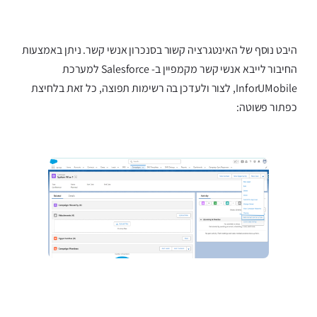
היבט נוסף של האינטגרציה קשור בסנכרון אנשי קשר. ניתן באמצעות
החיבור לייבא אנשי קשר מקמפיין ב- Salesforce למערכת
InforUMobile, לצור ולעדכן בה רשימות תפוצה, כל זאת בלחיצת
כפתור פשוטה: