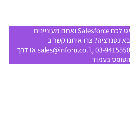
יש לכם Salesforce ואתם מעוניינים
באינטגרציה?
צרו איתנו קשר ב-
sales@inforu.co.il
, 03-9415550 או דרך
הטופס בעמוד
צרו איתנו קשר –
sales@inforu.co.il
, 03-9415550 ש. 1, או דרך
הטופס בעמוד