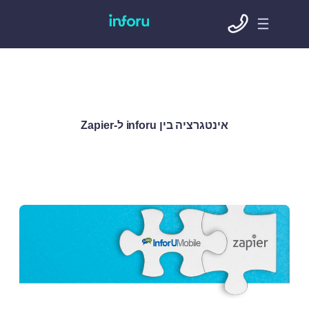
אינטגרציה בין inforu ל-Zapier