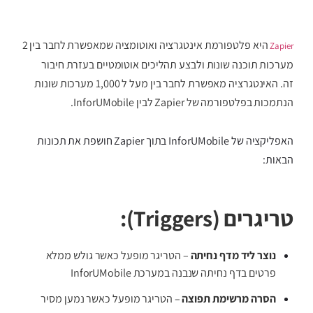
היא פלטפורמת אינטגרציה ואוטומציה שמאפשרת לחבר בין 2
Zapier
מערכות תוכנה שונות ולבצע תהליכים אוטומטיים בעזרת חיבור
זה.
האינטגרציה מאפשרת לחבר בין מעל ל 1,000 מערכות שונות
הנתמכות בפלטפורמה של Zapier לבין InforUMobile.
האפליקציה של InforUMobile בתוך Zapier חושפת את תכונות
הבאות:
טריגרים (Triggers):
נוצר ליד מדף נחיתה
– הטריגר מופעל כאשר גולש ממלא
פרטים בדף נחיתה שנבנה במערכת InforUMobile
הסרה מרשימת תפוצה
– הטריגר מופעל כאשר נמען מסיר