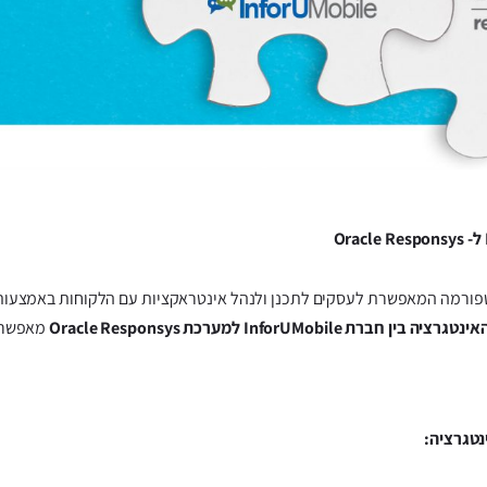
Oracle היינה פלטפורמה המאפשרת לעסקים לתכנן ולנהל אינטראקציות עם הלקוחות באמ
ינטגרציה בין חברת InforUMobile למערכת Oracle Responsys
מאפשרת 
טגרציה: