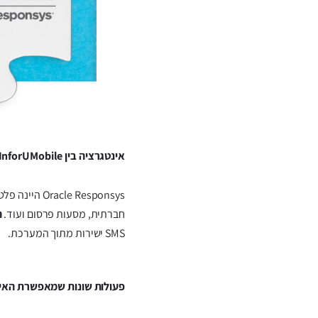
אינטגרציה בין InforUMobile ל- Oracle Responsys
 Responsys
חברתית, מסעות פרסום ועוד.
הא
SMS ישירות מתוך המערכת.
פעולות שונות שמאפשרת האינ