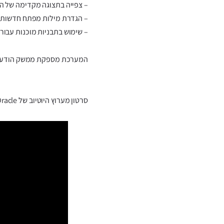
– צפייה בתצוגה מקדימה של הו
– הגדרת מילות מפתח חדשות ות
– שימוש בתבניות מוכנות עבור צ
המערכת מספקת ממשק הודעות SMS דו כיוו
סרטון מערוץ היוטיוב של Oracle בנושא: Two Way Messaging in the SMS Campaign Designer