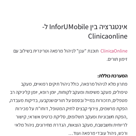
אינטגרציה בין InforUMobile ל-
Clinicaonline
ClinicaOnline
תוכנת "ענן" לניהול מרפאה וטרינרית בשילוב עם
זימון תורים.
המערכת כוללת:
פתרון מלא לניהול מרפאה, כולל ניהול תיקים רפואיים, מעקב
טיפולים, מעקב משימות ומעקב לקוחות, יומן רופא, יומן קליניקה רב
מטפלים, תזכורות במייל ובסמס על תורים שנקבעו, בדיקות מעבדה,
הפקת מרשמים, צירוף קבצים לתיק המטופל, דוחו"ת על מכירות
,הפקת חשבוניות ומעקב תשלומים, סליקת כרטיס אשראי, קישור
לריוחית וחשבשבת, מעקב הוצאות, הגדרת מחירונים, ניהול מלאי
ורכש, ניהול עובדי מרפאה ועוד…