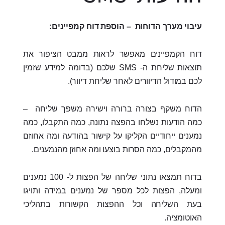
עיבוי מערך הדוחות – הוספת דוח קמפיינים:
דוח הקמפיינים מאפשר לראות ממבט הציפור את
תוצאות שליחת ה- SMS שלכם (בדומה למידע שזמין
לכם במודול הדיוורים לאחר שליחת דיוור).
הדוח משקף בצורה ברורה וישירה משפך שליחה –
כמה הודעות נשלחו בהפצה נתונה, כמה התקבלו, כמה
נמענים ייחודיים הקליקו על קישור בהודעה ומה אחוזם
מהמקבלים, כמה הסרות בוצעו ומה אחוזן מהנמענים.
בדוח תמצאו נתוני שליחה של הפצות ל- 100 נמענים
ומעלה, הפצות לכל מספר של נמענים במידה ותויגו
בעת השליחה וכל ההפצות הקשורות בתהליכי
האוטומציה.