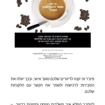
פיצ'ר זה יקנה לדיוורים שלכם טאצ' אישי, ובכך יעלה את
הסבירות לרכישות ולשפר את הקשר עם הלקוחות
שלכם.
להסבר המלא איך משלבים טקסט ותמונות בדיוור –