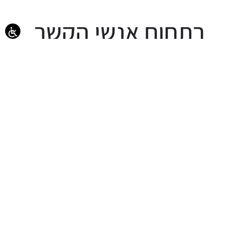
בתחום אנשי הקשר
יצוא מתקדם של אנשי קשר:
נוספה אפשרות לייצא אנשי קשר עם השיוך שלהם
לקבוצות במערכת. לביצוע יצוא זה יש ללחוץ על
אפשרות יצוא עם שיוך לקבוצות במסך אנשי הקשר: