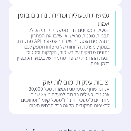
גמישות תפעולית ומדידת נתונים בזמן
אמת
הפעילו קמפיינים דרך ממשק ידידותי הכולל
תבניות מוכנות מראש, או שלבו את הפתרון
בתהליכים העסקיים שלכם באמצעות API מתקדם.
בנוסף, מערכת הדוחות של inforu תספק לכם
נתונים מדויקים על חשיפות, הקלקות וסטטוס
הגעת ההודעות לשיפור מתמיד של ביצועי הקמפיין
בזמן אמת.
יציבות עסקית ומובילות שוק
אנחנו שותף אסטרטגי המשרת מעל 30,000
ארגונים, פעילים בתחום למעלה מ-25 שנים,
מוגדרים כ"מפעל חיוני" ו"מפעל קיומי" ומחויבים
לרציפות תפקודית מלאה בכל תרחיש חירום.