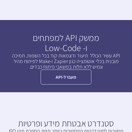
ממשק API למפתחים
ו- Low-Code
API עשיר הכולל תיעוד ודוגמאות קוד בכל השפות. תמיכה
מובנית בכלי אוטומציה כגון Zapier ו-Make לפיתוח מהיר
וגמיש ללא תלות במשאבי פיתוח כבדים.
מעבר ל-API
סטנדרט אבטחת מידע ופרטיות
מחויבות לסטנדרטים המחמירים ביותר תחת הסמכת תקן ISO