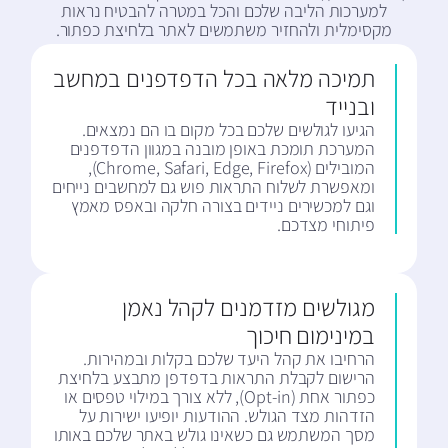
למערכות הליבה שלכם והכל במטרה להבטיח נראות
מקסימלית ולהחזיר משתמשים לאתר בלחיצת כפתור.
תמיכה מלאה בכל הדפדפנים במחשב
ובנייד
הגיעו לגולשים שלכם בכל מקום בו הם נמצאים.
המערכת תומכת באופן מובנה במגוון הדפדפנים
המובילים (Chrome, Safari, Edge, Firefox),
ומאפשרת לשלוח התראות פוש גם למחשבים נייחים
וגם למכשירים ניידים בצורה חלקה ובאפס מאמץ
פיתוחי מצדכם.
מגולשים מזדמנים לקהל נאמן
במינימום חיכוך
הרחיבו את קהל היעד שלכם בקלות ובמהירות.
הרישום לקבלת התראות בדפדפן מתבצע בלחיצת
כפתור אחת (Opt-in), ללא צורך במילוי טפסים או
הזדהות מצד הגולש. ההודעות יופיעו ישירות על
מסך המשתמש גם כשאינו גולש באתר שלכם באותו