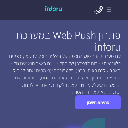
פתרון Web Push במערכת
inforu
עם מערכת הווב פוש החכמה של inforu תוכלו להקפיץ מסרים
רלוונטיים ישירות לדפדפן של הגולש – גם כאשר הוא אינו גולש
באתר שלכם באותו הרגע. פלטפורמה עוצמתית אחת לניהול
התראות דפדפן בולטות ומבוססות התנהגות, שחותכות את
הרעש הדיגיטלי, מחזירות את הלקוחות לאתר או לחנות
ומזניקות את אחוזי ההמרה.
פתיחת חשבון