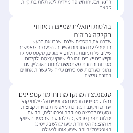
הרגע, ויבטיחו חשיפה מיידית ללא תלות בתיקיות
ספאם.
בולטות ויזואלית שמייצרת אחוזי
הקלקה גבוהים
שדרגו את המסרים שלכם ושברו את הרעש
הדיגיטלי עם התראות עשירות. המערכת מאפשרת
שילוב של תמונות גדולות, אימוג'ים, טקסט ממוקד
וקישורים ישירים. זהו כלי שיווקי עוצמתי לקידום
מכירות והחזרת משתמשים לחנות האונליין, עם
נתוני מעורבות שמוכיחים עליה של עשרות אחוזים
בחזרת גולשים.
סגמנטציה מתקדמת ותזמון קמפיינים
נהלו קמפיינים חכמים המבוססים על פילוחי קהל
יעד מדויקים. המערכת מאפשרת בחירת קבוצות
נמענים להפצה ממוקדת ופרסונלית, יחד עם
יכולות תזמון מראש, כדי להבטיח שהמסר השיווקי
או ההצעה המיוחדת יגיעו לגולש בטיימינג
האופטימלי ביותר שיניע אותו לפעולה.