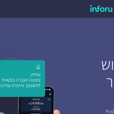
ש
ר
info מאפשרת לבעלי אפליקציות לשלוח הודעות Push