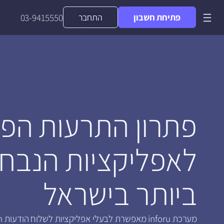
פתיחת חשבון
התחבר
03-9415550
פתרון התרעות הפו
לאפליקציות הנבח
ביותר בישראל
מערכת ru