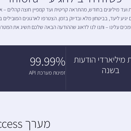
ועד מיליונים בחודש, מהתראה קריטית ועד קמפיין חוצה קהלים – א
גיע ליעד, בביטחון מלא ובדיוק בזמן. הצטרפו לארגונים המובילים 
מכים עלינו – ותנו לנו לדאוג שההודעה הבאה שלכם תשיג את המטרה
99.99%
 מיליארדי הודעות
בשנה
זמינות מערכת API
מערך Customer Success מומחה