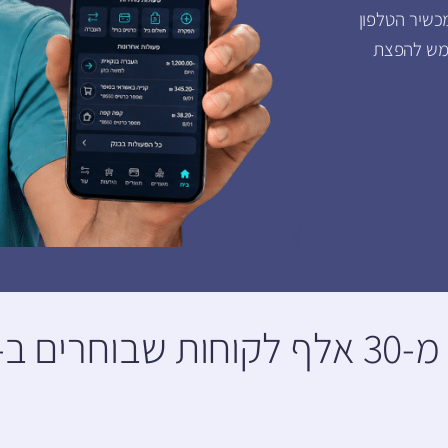
 למכשיר הטלפון
מש להפצת
ים ב-inforu