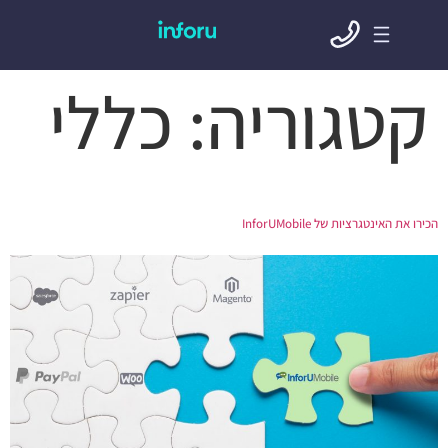
קטגוריה:
כללי
הכירו את האינטגרציות של InforUMobile