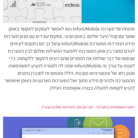
מהותה של מערכת InforUMobile הוא לאפשר לעסקים לתקשר באופן
שוטף עם קהל היעד שלהם. באופן טבעי, עסקים עובדים עם מגוון מערכות
מידע הנפרדות ממערכת InforUMobile ובשל כך הם נזקקים לעיתים
לגורם מחבר בין אותן המערכות לתפעול הפעילות שלהם לבין המערכת
שבסופו של דבר שולחת את המסרים שהם רוצים לתקשר ללקוחות. כדי
לענות על צורך זה InforUMobile שמה לה למטרה להציע למשתמשיה
מגוון רחב של אינטגרציות מובנות. הללו מאפשרות לסנכרן נתונים
מהמערכת ולהזרים מידע מתוך ואל המערכות הארגוניות באופן שיאפשר
להניע לקוחות לפעולה בצורה אוטומטית ויעילה.
דוחות אוטומטיים במערכת – מה הם ומה היתרונות שלהם עבורי?