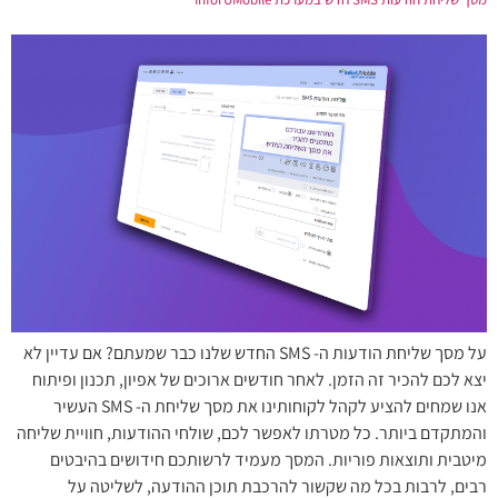
על מסך שליחת הודעות ה- SMS החדש שלנו כבר שמעתם? אם עדיין לא
יצא לכם להכיר זה הזמן. לאחר חודשים ארוכים של אפיון, תכנון ופיתוח
אנו שמחים להציע לקהל לקוחותינו את מסך שליחת ה- SMS העשיר
והמתקדם ביותר. כל מטרתו לאפשר לכם, שולחי ההודעות, חוויית שליחה
מיטבית ותוצאות פוריות. המסך מעמיד לרשותכם חידושים בהיבטים
רבים, לרבות בכל מה שקשור להרכבת תוכן ההודעה, לשליטה על