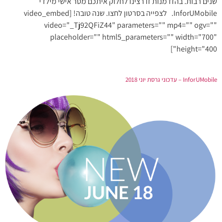
שנים רבות. בהזדמנות זו רצינו לחלוק איתכם מסר אישי מילדי
InforUMobile. לצפייה בסרטון לחצו. שנה טובה! [video_embed
video="_Tj92QFiZ44" parameters="" mp4="" ogv=""
placeholder="" html5_parameters="" width="700"
height="400"]
InforUMobile – עדכוני גרסת יוני 2018