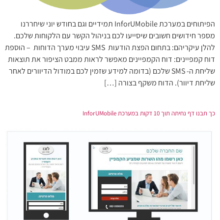
הפיתוחים במערכת InforUMobile תמידיים וגם בחודש יוני שיחררנו
מספר חידושים חשובים שיסייעו לכם בניהול הקשר עם הלקוחות שלכם.
להלן עיקריהם: בתחום הפצת הודעות SMS עיבוי מערך הדוחות – הוספת
דוח קמפיינים: דוח הקמפיינים מאפשר לראות ממבט הציפור את תוצאות
שליחת ה- SMS שלכם (בדומה למידע שזמין לכם במודול הדיוורים לאחר
שליחת דיוור). הדוח משקף בצורה […]
כך תבנו דף נחיתה תוך 10 דקות במערכת InforUMobile