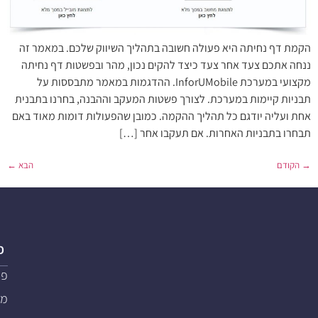
הקמת דף נחיתה היא פעולה חשובה בתהליך השיווק שלכם. במאמר זה
ננחה אתכם צעד אחר צעד כיצד להקים נכון, מהר ובפשטות דף נחיתה
מקצועי במערכת InforUMobile. ההדגמות במאמר מתבססות על
תבניות קיימות במערכת. לצורך פשטות המעקב וההבנה, בחרנו בתבנית
אחת ועליה יודגם כל תהליך ההקמה. כמובן שהפעולות דומות מאוד באם
תבחרו בתבניות האחרות. אם תעקבו אחר […]
→
הקודם
הבא
←
פ
פת
מער