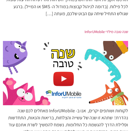
לכל פילוח. (בדומה לניהול קבוצות במודול ה- SMS או המייל). ברגע
שגולש התחיל שיחה עם הבוט שלכם, מעתה […]
שנה טובה מילדי InforUMobile
לקוחות ושותפים יקרים, אנו ב- InforUMobile מאחלים לכם שנה
נהדרת! שתהא זו שנה של עשייה והצלחות, בריאות והנאות, התחדשות
וסלילת הדרך להגשמת כל החלומות. נשמח להמשיך לשרת אתכם עוד