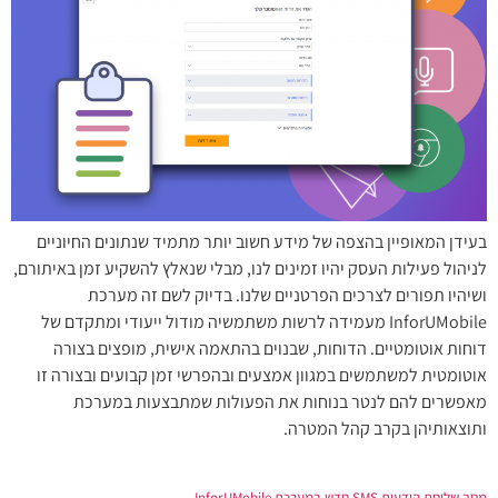
בעידן המאופיין בהצפה של מידע חשוב יותר מתמיד שנתונים החיוניים
לניהול פעילות העסק יהיו זמינים לנו, מבלי שנאלץ להשקיע זמן באיתורם,
ושיהיו תפורים לצרכים הפרטניים שלנו. בדיוק לשם זה מערכת
InforUMobile מעמידה לרשות משתמשיה מודול ייעודי ומתקדם של
דוחות אוטומטיים. הדוחות, שבנוים בהתאמה אישית, מופצים בצורה
אוטומטית למשתמשים במגוון אמצעים ובהפרשי זמן קבועים ובצורה זו
מאפשרים להם לנטר בנוחות את הפעולות שמתבצעות במערכת
ותוצאותיהן בקרב קהל המטרה.
מסך שליחת הודעות SMS חדש במערכת InforUMobile